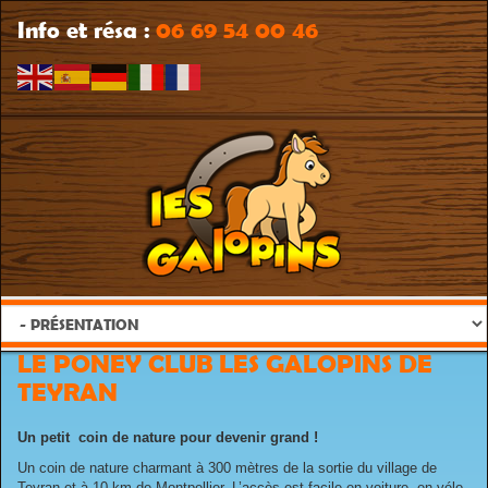
Info et résa :
06 69 54 00 46
LE PONEY CLUB LES GALOPINS DE
TEYRAN
Un petit coin de nature pour devenir grand !
Un coin de nature charmant à 300 mètres de la sortie du village de
Teyran et à 10 km de Montpellier. L’accès est facile en voiture, en vélo