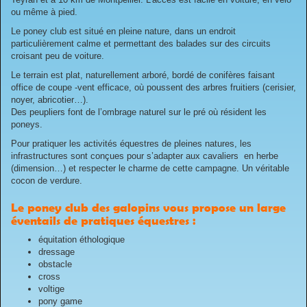
ou même à pied.
Le poney club est situé en pleine nature, dans un endroit
particulièrement calme et permettant des balades sur des circuits
croisant peu de voiture.
Le terrain est plat, naturellement arboré, bordé de conifères faisant
office de coupe -vent efficace, où poussent des arbres fruitiers (cerisier,
noyer, abricotier…).
Des peupliers font de l’ombrage naturel sur le pré où résident les
poneys.
Pour pratiquer les activités équestres de pleines natures, les
infrastructures sont conçues pour s’adapter aux cavaliers en herbe
(dimension…) et respecter le charme de cette campagne. Un véritable
cocon de verdure.
Le poney club des galopins vous propose un large
éventails de pratiques équestres :
équitation éthologique
dressage
obstacle
cross
voltige
pony game